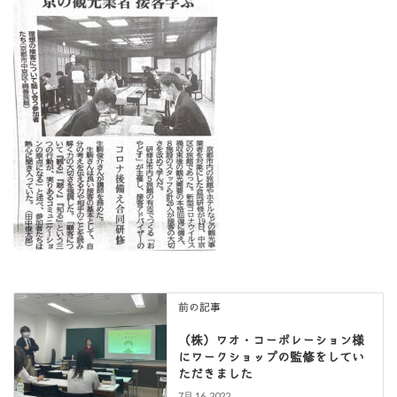
前の記事
（株）ワオ・コーポレーション様
にワークショップの監修をしてい
ただきました
7月 16, 2022